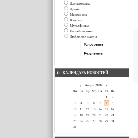
Для взрослых
Драма
Мелодрама
Фэнтези
Мультфильм
Не люблю кино
Люблю все жанры
КАЛЕНДАРЬ НОВОСТЕЙ
«
Август 2026 »
Пн
Вт
Ср
Чт
Пт
Сб
Вс
1
2
3
4
5
6
7
8
9
10
11
12
13
14
15
16
17
18
19
20
21
22
23
24
25
26
27
28
29
30
31