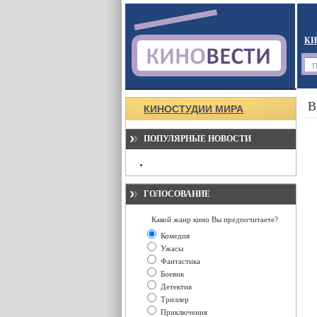
КИ
В
КИНОСТУДИИ МИРА
ПОПУЛЯРНЫЕ НОВОСТИ
ГОЛОСОВАНИЕ
Какой жанр кино Вы предпочитаете?
Комедия
Ужасы
Фантастика
Боевик
Детектив
Триллер
Приключения