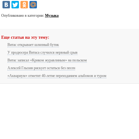
Опубликовано в категории:
Музыка
Еще статьи на эту тему:
Витас открывает шляпный бутик
У продюсера Витаса случился нервный срыв
Витас записал «Криком журавлиным» на польском
Алексей Глызин рискует остаться без песен
«Аквариум» отметит 40-летие переизданием альбомов и туром