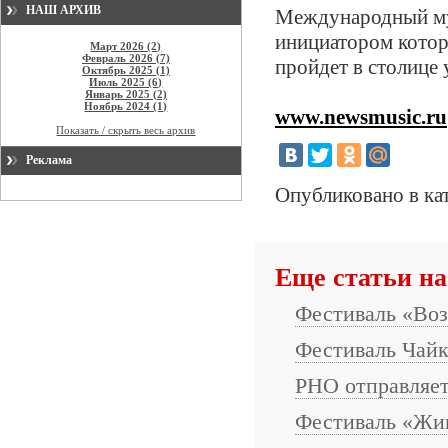
НАШ АРХИВ
Международный муз
инициатором котор
Март 2026 (2)
Февраль 2026 (7)
пройдет в столице 
Октябрь 2025 (1)
Июль 2025 (6)
Январь 2025 (2)
Ноябрь 2024 (1)
www.newsmusic.ru
Показать / скрыть весь архив
Реклама
Опубликовано в ка
Еще статьи на
Фестиваль «Воз
Фестиваль Чайк
РНО отправляет
Фестиваль «Жи