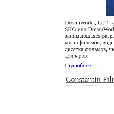
DreamWorks, LLC та
SKG или DreamWork
занимающаяся разра
мультфильмов, виде
десятка фильмов, ч
долларов.
Подробнее
Constantin Fi