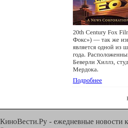
20th Century Fox Fi
Фокс») — так же изв
является одной из 
года. Расположенный
Беверли Хиллз, сту
Мердока.
Подробнее
КиноВести.Ру - ежедневные новости к