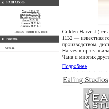
НАШ АРХИВ
Март 2026 (2)
Февраль 2026 (7)
Октябрь 2025 (1)
Июль 2025 (6)
Январь 2025 (2)
Ноябрь 2024 (1)
Golden Harvest ( от
Показать / скрыть весь архив
1132 — известная г
Реклама
производством, дис
wk01.ru
Harvest» прославил
Чана и многих друг
Подробнее
Ealing Studios