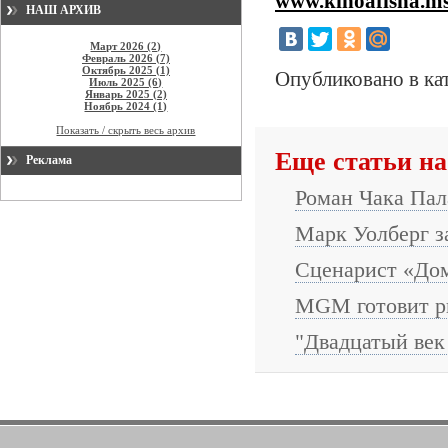
www.kinoafisha.m
НАШ АРХИВ
Март 2026 (2)
Февраль 2026 (7)
Октябрь 2025 (1)
Опубликовано в ка
Июль 2025 (6)
Январь 2025 (2)
Ноябрь 2024 (1)
Показать / скрыть весь архив
Еще статьи на
Реклама
Роман Чака Па
Марк Уолберг з
Сценарист «Дом
MGM готовит р
"Двадцатый век 