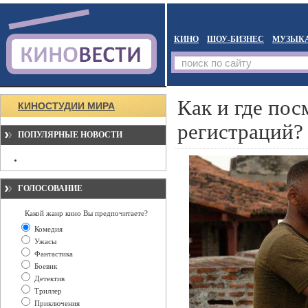
КИНО
ШОУ-БИЗНЕС
МУЗЫК
Как и где пос
КИНОСТУДИИ МИРА
регистраций?
ПОПУЛЯРНЫЕ НОВОСТИ
ГОЛОСОВАНИЕ
Какой жанр кино Вы предпочитаете?
Комедия
Ужасы
Фантастика
Боевик
Детектив
Триллер
Приключения