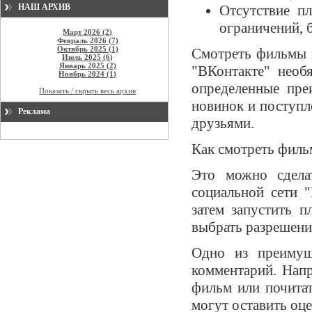
НАШ АРХИВ
Отсутствие п
ограничений, б
Март 2026 (2)
Февраль 2026 (7)
Октябрь 2025 (1)
Смотреть фильмы м
Июль 2025 (6)
Январь 2025 (2)
"ВКонтакте" необя
Ноябрь 2024 (1)
определенные пре
Показать / скрыть весь архив
новинок и поступл
Реклама
друзьями.
Как смотреть филь
Это можно сделат
социальной сети 
затем запустить п
выбрать разрешени
Одно из преимущ
комментарий. Напр
фильм или почитат
могут оставить оце