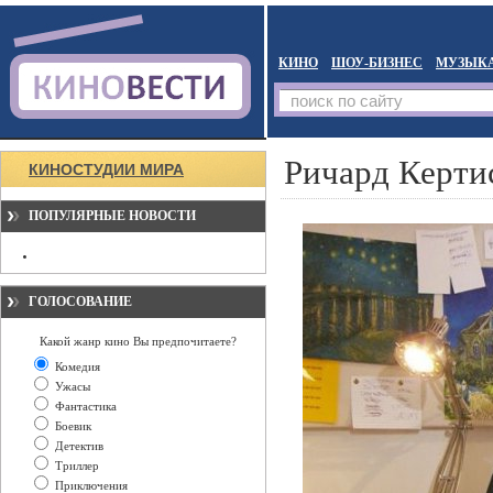
КИНО
ШОУ-БИЗНЕС
МУЗЫК
Ричард Керти
КИНОСТУДИИ МИРА
ПОПУЛЯРНЫЕ НОВОСТИ
ГОЛОСОВАНИЕ
Какой жанр кино Вы предпочитаете?
Комедия
Ужасы
Фантастика
Боевик
Детектив
Триллер
Приключения