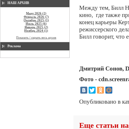
НАШ АРХИВ
Между тем, Билл На
Март 2026 (2)
кино, где также пр
Февраль 2026 (7)
Октябрь 2025 (1)
конец карьеры Керт
Июль 2025 (6)
Январь 2025 (2)
режиссерского дел
Ноябрь 2024 (1)
Билл говорит, что 
Показать / скрыть весь архив
Реклама
Дмитрий Сонов, Da
Фото - cdn.screen
Опубликовано в ка
Еще статьи на