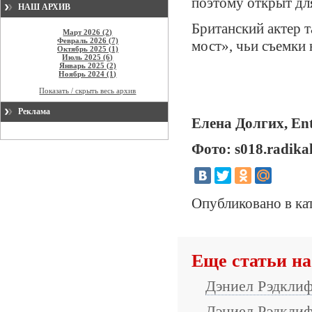
поэтому открыт дл
НАШ АРХИВ
Британский актер 
Март 2026 (2)
Февраль 2026 (7)
мост», чьи съемки 
Октябрь 2025 (1)
Июль 2025 (6)
Январь 2025 (2)
Ноябрь 2024 (1)
Показать / скрыть весь архив
Реклама
Елена Долгих,
En
Фото: s018.radikal
Опубликовано в ка
Еще статьи на
Дэниел Рэдкли
Дэниел Рэдклиф