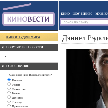
КИНО
ШОУ-БИЗНЕС
МУЗЫК
Дэниел Рэдкл
КИНОСТУДИИ МИРА
ПОПУЛЯРНЫЕ НОВОСТИ
ГОЛОСОВАНИЕ
Какой жанр кино Вы предпочитаете?
Комедия
Ужасы
Фантастика
Боевик
Детектив
Триллер
Приключения