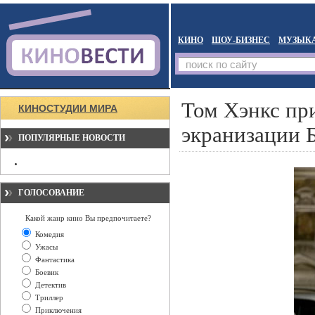
КИНО
ШОУ-БИЗНЕС
МУЗЫК
Том Хэнкс пр
КИНОСТУДИИ МИРА
экранизации 
ПОПУЛЯРНЫЕ НОВОСТИ
ГОЛОСОВАНИЕ
Какой жанр кино Вы предпочитаете?
Комедия
Ужасы
Фантастика
Боевик
Детектив
Триллер
Приключения