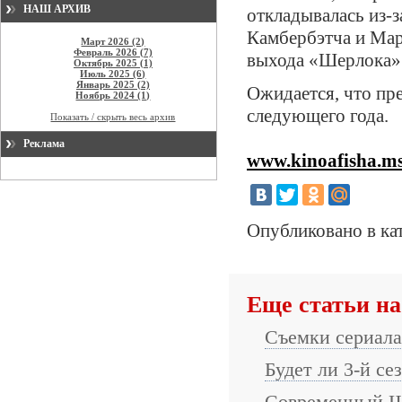
НАШ АРХИВ
откладывалась из-
Камбербэтча и Мар
Март 2026 (2)
Февраль 2026 (7)
выхода «Шерлока»
Октябрь 2025 (1)
Июль 2025 (6)
Январь 2025 (2)
Ожидается, что пре
Ноябрь 2024 (1)
следующего года.
Показать / скрыть весь архив
Реклама
www.kinoafisha.m
Опубликовано в ка
Еще статьи на
Съемки сериал
Будет ли 3-й с
Современный Ше