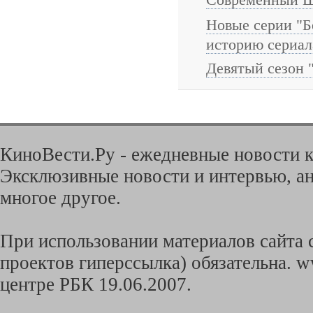
Новые серии "Б
историю сериал
Девятый сезон 
КиноВести.Ру - ежедневные новости к
Эксклюзивные новости и интервью, ан
многое другое.
При использовании материалов сайта с
проектов гиперссылка) обязательна. w
центре РБК 19.06.2007.