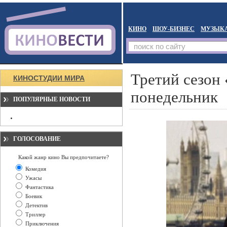
КИНО
ШОУ-БИЗНЕС
МУЗЫК
Третий сезон
КИНОСТУДИИ МИРА
понедельник
ПОПУЛЯРНЫЕ НОВОСТИ
ГОЛОСОВАНИЕ
Какой жанр кино Вы предпочитаете?
Комедия
Ужасы
Фантастика
Боевик
Детектив
Триллер
Приключения