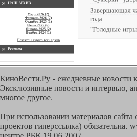
НАШ АРХИВ
Завершающая ч
Март 2026 (2)
года
Февраль 2026 (7)
Октябрь 2025 (1)
Июль 2025 (6)
"Голодные игры
Январь 2025 (2)
Ноябрь 2024 (1)
Показать / скрыть весь архив
Реклама
КиноВести.Ру - ежедневные новости к
Эксклюзивные новости и интервью, ан
многое другое.
При использовании материалов сайта с
проектов гиперссылка) обязательна. w
центре РБК 19.06.2007.