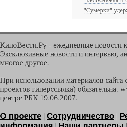
"Сумерки" удер
КиноВести.Ру - ежедневные новости к
Эксклюзивные новости и интервью, ан
многое другое.
При использовании материалов сайта с
проектов гиперссылка) обязательна. w
центре РБК 19.06.2007.
О проекте
Сотрудничество
Р
|
|
информация
Наши партнеры
|