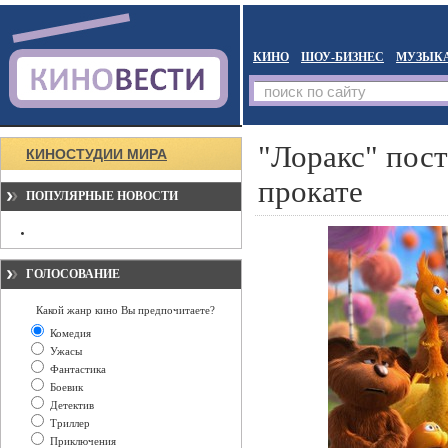
КИНО
ШОУ-БИЗНЕС
МУЗЫК
"Лоракс" пос
КИНОСТУДИИ МИРА
прокате
ПОПУЛЯРНЫЕ НОВОСТИ
ГОЛОСОВАНИЕ
Какой жанр кино Вы предпочитаете?
Комедия
Ужасы
Фантастика
Боевик
Детектив
Триллер
Приключения