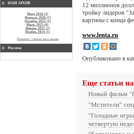
НАШ АРХИВ
12 миллионов долл
тройку лидеров "За
Март 2026 (2)
Февраль 2026 (7)
картины с конца фе
Октябрь 2025 (1)
Июль 2025 (6)
Январь 2025 (2)
Ноябрь 2024 (1)
www.lenta.ru
Показать / скрыть весь архив
Реклама
Опубликовано в ка
Еще статьи на
Новый фильм "б
"Мстители" сох
"Голодные игры
четвертую недел
"Белоснежка и 