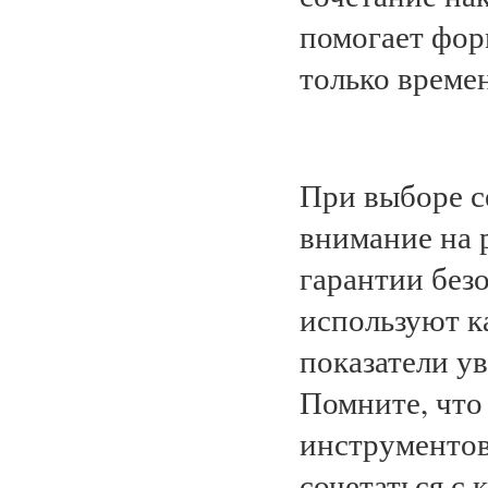
помогает фор
только време
При выборе с
внимание на 
гарантии без
используют к
показатели ув
Помните, что
инструментов
сочетаться с