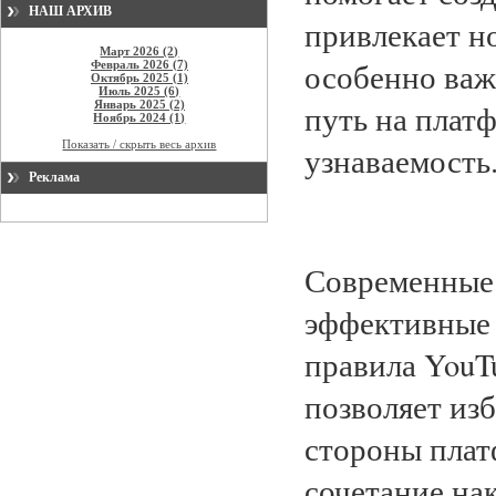
НАШ АРХИВ
привлекает н
Март 2026 (2)
особенно важн
Февраль 2026 (7)
Октябрь 2025 (1)
Июль 2025 (6)
Январь 2025 (2)
путь на плат
Ноябрь 2024 (1)
Показать / скрыть весь архив
узнаваемость
Реклама
Современные 
эффективные 
правила YouT
позволяет из
стороны плат
сочетание на