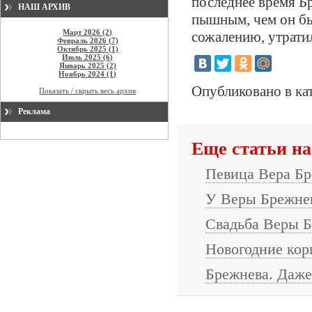
последнее время Бр
НАШ АРХИВ
пышным, чем он бы
Март 2026 (2)
сожалению, утратил
Февраль 2026 (7)
Октябрь 2025 (1)
Июль 2025 (6)
Январь 2025 (2)
Ноябрь 2024 (1)
Опубликовано в ка
Показать / скрыть весь архив
Реклама
Еще статьи на
Певица Вера Бр
У Веры Брежнев
Свадьба Веры Б
Новогодние кор
Брежнева. Даже