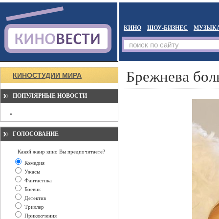
КИНО
ШОУ-БИЗНЕС
МУЗЫК
Брежнева бол
КИНОСТУДИИ МИРА
ПОПУЛЯРНЫЕ НОВОСТИ
ГОЛОСОВАНИЕ
Какой жанр кино Вы предпочитаете?
Комедия
Ужасы
Фантастика
Боевик
Детектив
Триллер
Приключения