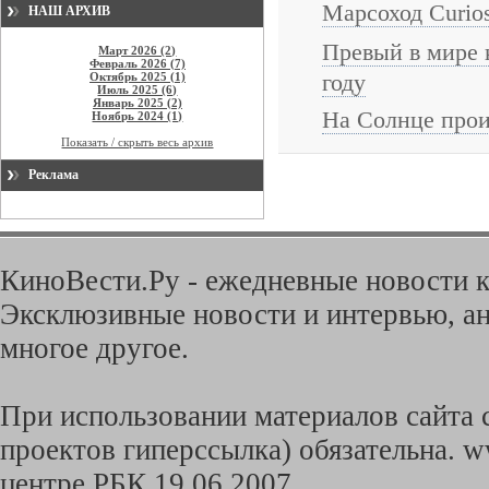
Марсоход Curio
НАШ АРХИВ
Превый в мире 
Март 2026 (2)
Февраль 2026 (7)
году
Октябрь 2025 (1)
Июль 2025 (6)
Январь 2025 (2)
На Солнце прои
Ноябрь 2024 (1)
Показать / скрыть весь архив
Реклама
КиноВести.Ру - ежедневные новости к
Эксклюзивные новости и интервью, ан
многое другое.
При использовании материалов сайта с
проектов гиперссылка) обязательна. w
центре РБК 19.06.2007.