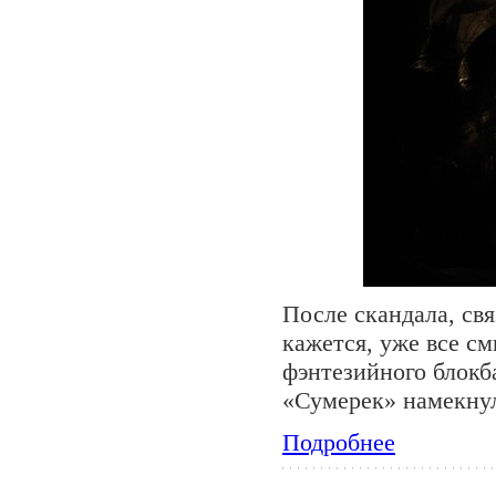
После скандала, св
кажется, уже все см
фэнтезийного блокб
«Сумерек» намекнул
Подробнее