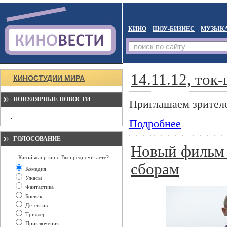
КИНО
ШОУ-БИЗНЕС
МУЗЫК
14.11.12, ток
КИНОСТУДИИ МИРА
ПОПУЛЯРНЫЕ НОВОСТИ
Приглашаем зрителе
Подробнее
ГОЛОСОВАНИЕ
Новый фильм 
Какой жанр кино Вы предпочитаете?
сборам
Комедия
Ужасы
Фантастика
Боевик
Детектив
Триллер
Приключения