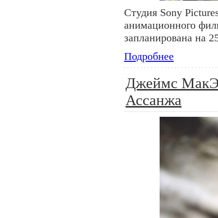
Студия Sony Picture
анимационного фил
запланирована на 25
Подробнее
Джеймс МакЭв
Ассанжа